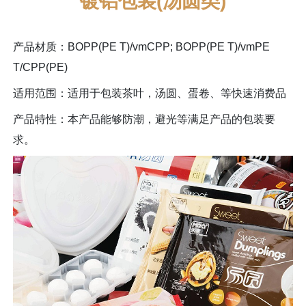
镀铝包装(汤圆类)
产品材质：BOPP(PE T)/vmCPP; BOPP(PE T)/vmPE
T/CPP(PE)
适用范围：适用于包装茶叶，汤圆、蛋卷、等快速消费品
产品特性：本产品能够防潮，避光等满足产品的包装要
求。