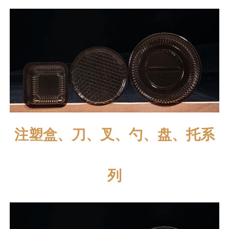
注塑盒、刀、叉、勺、盘、托系
列