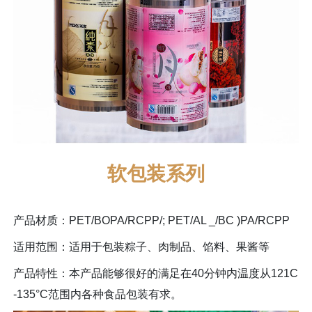
软包装系列
产品材质：PET/BOPA/RCPP/; PET/AL _/BC )PA/RCPP
适用范围：适用于包装粽子、肉制品、馅料、果酱等
产品特性：本产品能够很好的满足在40分钟内温度从121C
-135°C范围内各种食品包装有求。