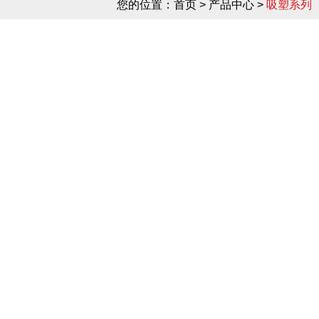
您的位置：
首页
> 产品中心 >
吸塑系列