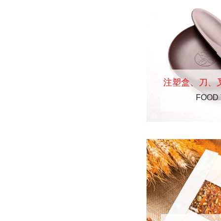
注塑盒、刀、
FOOD 