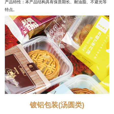
产品特性：本产品结构具有保质期长、耐油脂、不避光等
特点。
镀铝包装(汤圆类)