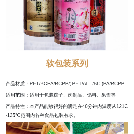
软包装系列
产品材质：PET/BOPA/RCPP/; PET/AL _/BC )PA/RCPP
适用范围：适用于包装粽子、肉制品、馅料、果酱等
产品特性：本产品能够很好的满足在40分钟内温度从121C
-135°C范围内各种食品包装有求。