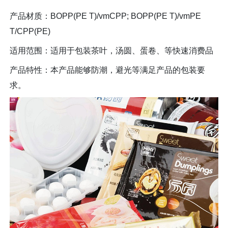
产品材质：BOPP(PE T)/vmCPP; BOPP(PE T)/vmPE
T/CPP(PE)
适用范围：适用于包装茶叶，汤圆、蛋卷、等快速消费品
产品特性：本产品能够防潮，避光等满足产品的包装要
求。