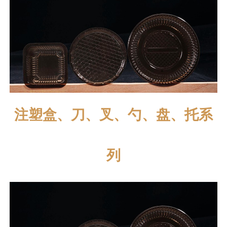
注塑盒、刀、叉、勺、盘、托系
列